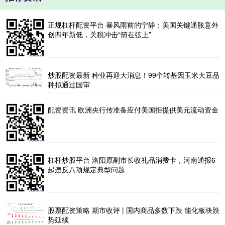
正规杠杆配资平台 暴风雨前的宁静：美国关键通胀意外
创四年新低，关税冲击“箭在弦上”
炒股配资最新 种业再迎大消息！99个转基因玉米大豆品
种拟通过国审
配资资讯 欧洲央行传准备应付美国拒提供美元流动资金
杠杆炒股平台 洛阳原副市长收礼品消费卡，河南通报6
起违反八项规定典型问题
股票配资策略 期市收评 | 国内商品多数下跌 能化板块跌
势延续