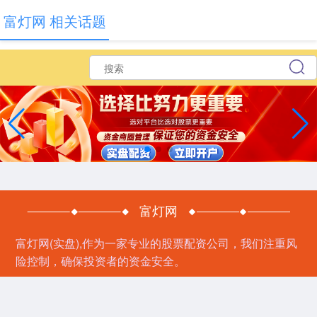
富灯网 相关话题
富灯网
富灯网(实盘),作为一家专业的股票配资公司，我们注重风
险控制，确保投资者的资金安全。