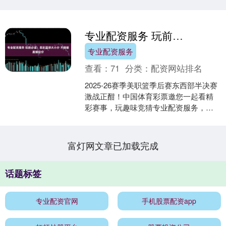
专业配资服务 玩前必读：竞彩篮球大小分 不猜输赢猜总分
专业配资服务
查看：
71
分类：
配资网站排名
2025-26赛季美职篮季后赛东西部半决赛
激战正酣！中国体育彩票邀您一起看精
彩赛事，玩趣味竞猜专业配资服务，支
持公益事业，解锁观赛新乐趣！ 本期为
大家详解竞彩篮....
富灯网文章已加载完成
话题标签
专业配资官网
手机股票配资app