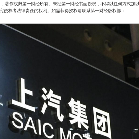
创，著作权归第一财经所有。未经第一财经书面授权，不得以任何方式加
究侵权者法律责任的权利。如需获得授权请联系第一财经版权部：